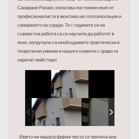
Саниране Рапакс използва постоянен екип от
професионалисти в монтажа на топлоизолации и
санирането на сгради. Те с годините си на
съвместна работа са се научили да работят в
екип, натрупали са необходимите практически и
теоретични умения и нашите клиенти с право ги
наричат майстори!
Името на нашата фирма често се прочита или