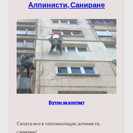
Алпинисти, Саниране
Бутон за контакт
Силата ни е в топлоизолация, алпинисти,
саниране!